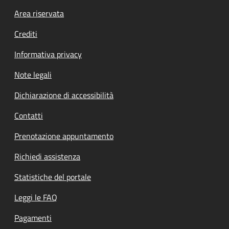
Footer menu
Area riservata
Crediti
Informativa privacy
Note legali
Dichiarazione di accessibilità
Contatti
Prenotazione appuntamento
Richiedi assistenza
Statistiche del portale
Leggi le FAQ
Pagamenti