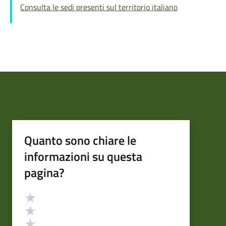
Consulta le sedi presenti sul territorio italiano
Quanto sono chiare le
informazioni su questa
pagina?
Valutazione
Valuta 5 stelle su 5
Valuta 4 stelle su 5
Valuta 3 stelle su 5