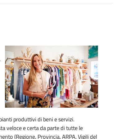
a
anti produttivi di beni e servizi.
a veloce e certa da parte di tutte le
ento (Regione, Provincia, ARPA, Vigili del