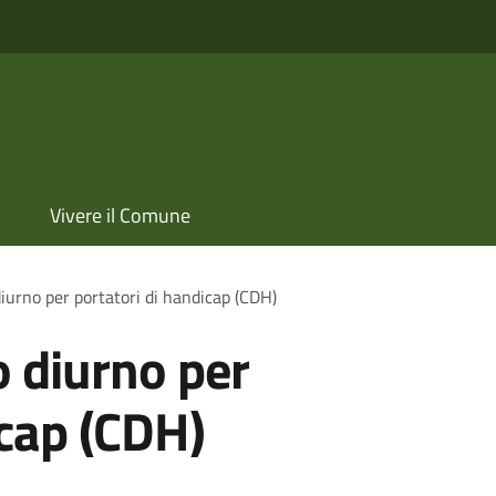
Vivere il Comune
iurno per portatori di handicap (CDH)
o diurno per
icap (CDH)