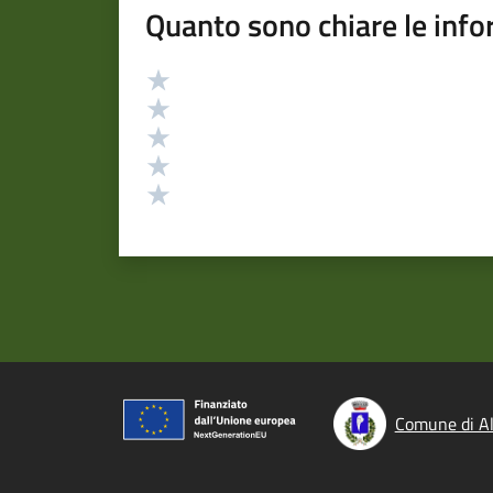
Quanto sono chiare le info
Valutazione
Valuta 5 stelle su 5
Valuta 4 stelle su 5
Valuta 3 stelle su 5
Valuta 2 stelle su 5
Valuta 1 stelle su 5
Comune di A