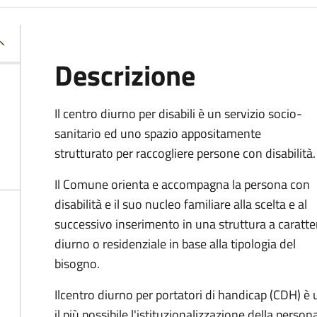
Descrizione
Il centro diurno per disabili è un servizio socio-
sanitario ed uno spazio appositamente
strutturato per raccogliere persone con disabilità.
Il Comune orienta e accompagna la persona con
disabilità e il suo nucleo familiare alla scelta e al
successivo inserimento in una struttura a caratte
diurno o residenziale in base alla tipologia del
bisogno.
Il
centro diurno per portatori di handicap (CDH) è u
il più possibile l'istituzionalizzazione della pers