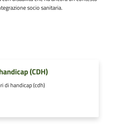
ntegrazione socio sanitaria.
 handicap (CDH)
ri di handicap (cdh)