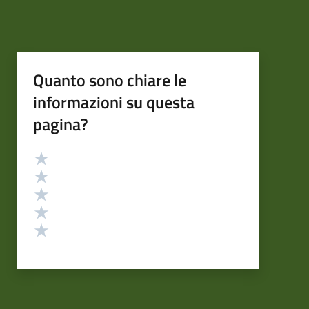
Quanto sono chiare le
informazioni su questa
pagina?
Valutazione
Valuta 5 stelle su 5
Valuta 4 stelle su 5
Valuta 3 stelle su 5
Valuta 2 stelle su 5
Valuta 1 stelle su 5