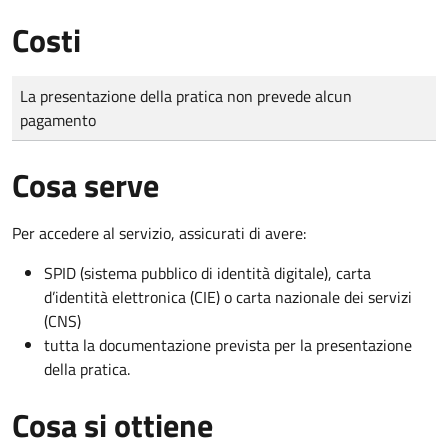
Costi
Tipo di pagamento
Importo
La presentazione della pratica non prevede alcun
pagamento
Cosa serve
Per accedere al servizio, assicurati di avere:
SPID (sistema pubblico di identità digitale), carta
d’identità elettronica (CIE) o carta nazionale dei servizi
(CNS)
tutta la documentazione prevista per la presentazione
della pratica.
Cosa si ottiene