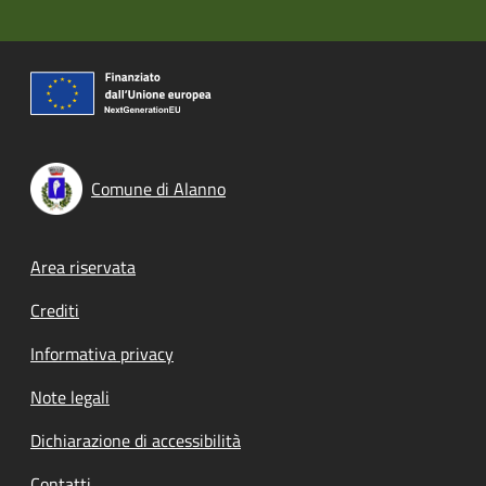
Comune di Alanno
Footer menu
Area riservata
Crediti
Informativa privacy
Note legali
Dichiarazione di accessibilità
Contatti