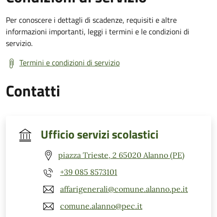
Per conoscere i dettagli di scadenze, requisiti e altre
informazioni importanti, leggi i termini e le condizioni di
servizio.
Termini e condizioni di servizio
Contatti
Ufficio servizi scolastici
piazza Trieste, 2 65020 Alanno (PE)
+39 085 8573101
affarigenerali@comune.alanno.pe.it
comune.alanno@pec.it