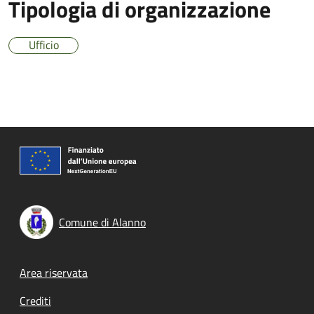
Tipologia di organizzazione
Ufficio
Comune di Alanno
Footer menu
Area riservata
Crediti