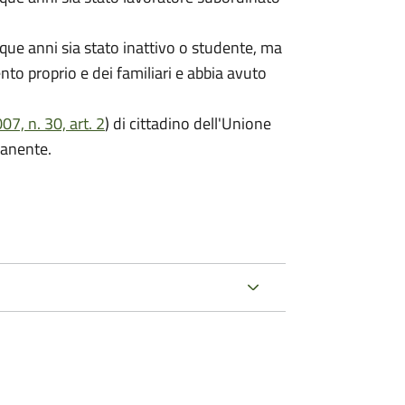
que anni sia stato inattivo o studente, ma
ento proprio e dei familiari e abbia avuto
7, n. 30, art. 2
) di cittadino dell'Unione
manente.