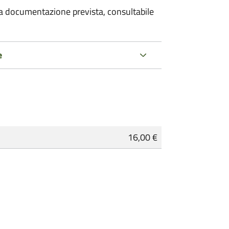
 la documentazione prevista, consultabile
e
16,00 €