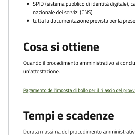
SPID (sistema pubblico di identità digitale), ca
nazionale dei servizi (CNS)
tutta la documentazione prevista per la prese
Cosa si ottiene
Quando il procedimento amministrativo si conclu
un'attestazione.
Pagamento dell'imposta di bollo per il rilascio del prov
Tempi e scadenze
Durata massima del procedimento amministrativo