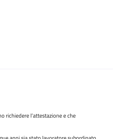
ono richiedere l’attestazione e che
nque anni sia stato lavoratore subordinato