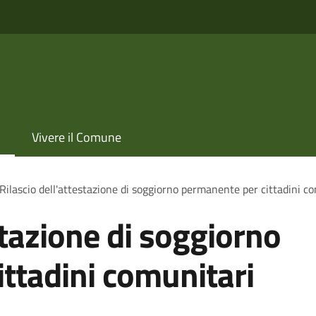
Vivere il Comune
Rilascio dell'attestazione di soggiorno permanente per cittadini c
stazione di soggiorno
ttadini comunitari