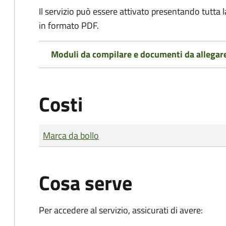
Il servizio può essere attivato presentando tutta
in formato PDF.
Moduli da compilare e documenti da allegar
Costi
Tipo di pagamento
Importo
Marca da bollo
Cosa serve
Per accedere al servizio, assicurati di avere: