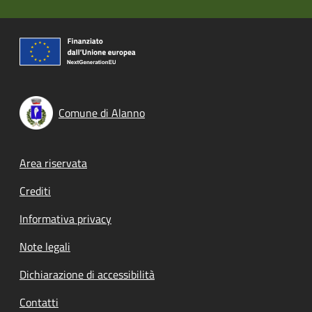
Comune di Alanno
Footer menu
Area riservata
Crediti
Informativa privacy
Note legali
Dichiarazione di accessibilità
Contatti