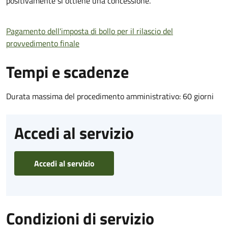
positivamente si ottiene una concessione.
Pagamento dell'imposta di bollo per il rilascio del
provvedimento finale
Tempi e scadenze
Durata massima del procedimento amministrativo: 60 giorni
Accedi al servizio
Accedi al servizio
Condizioni di servizio