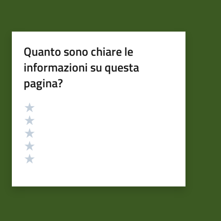
Quanto sono chiare le
informazioni su questa
pagina?
Valutazione
Valuta 5 stelle su 5
Valuta 4 stelle su 5
Valuta 3 stelle su 5
Valuta 2 stelle su 5
Valuta 1 stelle su 5