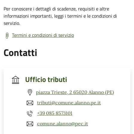
Per conoscere i dettagli di scadenze, requisiti e altre
informazioni importanti, leggi i termini e le condizioni di
servizio.
Termini e condizioni di servizio
Contatti
Ufficio tributi
piazza Trieste, 2 65020 Alanno (PE)
tributi@comune.alanno.pe.it
+39 085 8573101
comune.alanno@pec.it