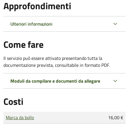
Approfondimenti
Ulteriori informazioni
Come fare
Il servizio può essere attivato presentando tutta la
documentazione prevista, consultabile in formato PDF.
Moduli da compilare e documenti da allegare
Costi
Tipo di pagamento
Importo
Marca da bollo
16,00 €