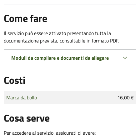
Come fare
Il servizio può essere attivato presentando tutta la
documentazione prevista, consultabile in formato PDF.
Moduli da compilare e documenti da allegare
Costi
Tipo di pagamento
Importo
Marca da bollo
16,00 €
Cosa serve
Per accedere al servizio, assicurati di avere: