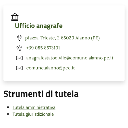
Ufficio anagrafe
piazza Trieste, 2 65020 Alanno (PE)
+39 085 8573101
anagrafestatocivile@comune.alanno.pe.it
comune.alanno@pec.it
Strumenti di tutela
Tutela amministrativa
Tutela giurisdizionale