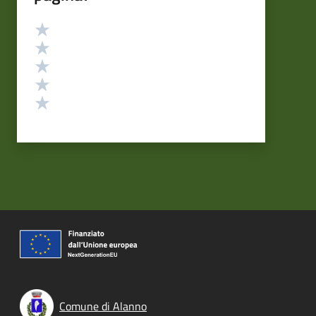
Valutazione
Valuta 5 stelle su 5
Valuta 4 stelle su 5
Valuta 3 stelle su 5
Valuta 2 stelle su 5
Valuta 1 stelle su 5
Comune di Alanno