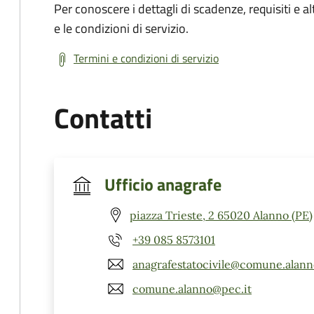
Per conoscere i dettagli di scadenze, requisiti e al
e le condizioni di servizio.
Termini e condizioni di servizio
Contatti
Ufficio anagrafe
piazza Trieste, 2 65020 Alanno (PE)
+39 085 8573101
anagrafestatocivile@comune.alanno
comune.alanno@pec.it