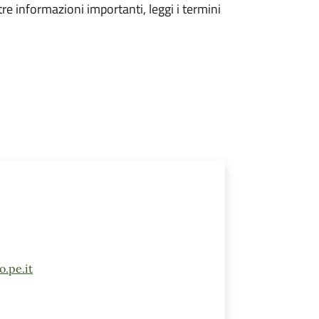
tre informazioni importanti, leggi i termini
.pe.it