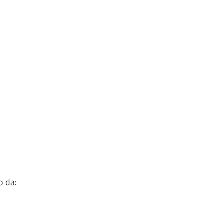
o da: