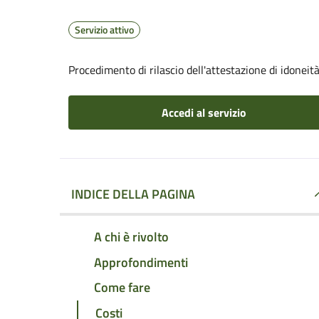
Servizio attivo
Procedimento di rilascio dell'attestazione di idoneità
Accedi al servizio
INDICE DELLA PAGINA
A chi è rivolto
Approfondimenti
Come fare
Costi