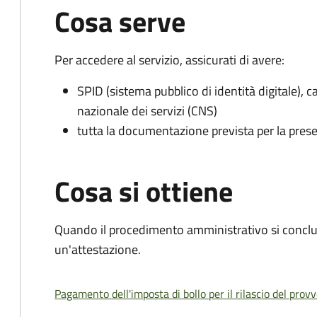
Cosa serve
Per accedere al servizio, assicurati di avere:
SPID (sistema pubblico di identità digitale), ca
nazionale dei servizi (CNS)
tutta la documentazione prevista per la prese
Cosa si ottiene
Quando il procedimento amministrativo si conclu
un'attestazione.
Pagamento dell'imposta di bollo per il rilascio del prov