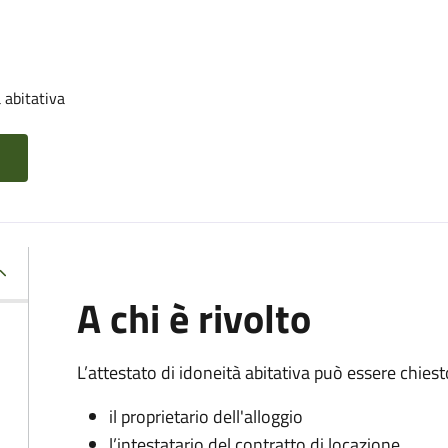
 abitativa
A chi è rivolto
L’attestato di idoneità abitativa può essere chiest
il proprietario dell'alloggio
l’intestatario del contratto di locazione