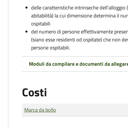
delle caratteristiche intrinseche dell'alloggio
abitabilità) la cui dimensione determina il 
ospitabili
del numero di persone effettivamente presenti 
(siano esse residenti od ospitate) che non d
persone ospitabili.
Moduli da compilare e documenti da allegar
Costi
Tipo di pagamento
Importo
Marca da bollo