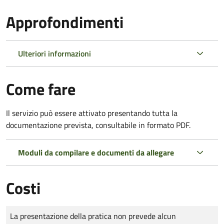
Approfondimenti
Ulteriori informazioni
Come fare
Il servizio può essere attivato presentando tutta la
documentazione prevista, consultabile in formato PDF.
Moduli da compilare e documenti da allegare
Costi
Tipo di pagamento
Importo
La presentazione della pratica non prevede alcun