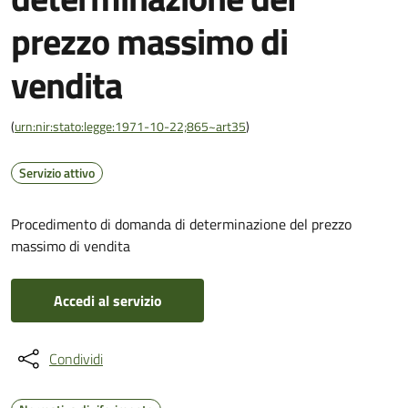
prezzo massimo di
vendita
(
urn:nir:stato:legge:1971-10-22;865~art35
)
Servizio attivo
Procedimento di domanda di determinazione del prezzo
massimo di vendita
Accedi al servizio
Condividi