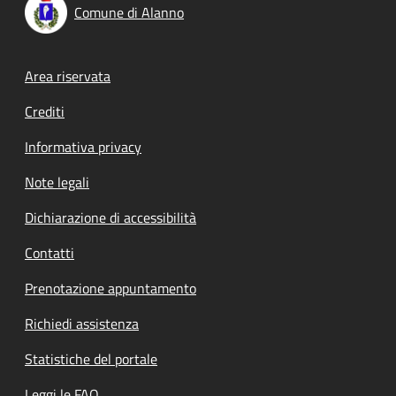
Comune di Alanno
Footer menu
Area riservata
Crediti
Informativa privacy
Note legali
Dichiarazione di accessibilità
Contatti
Prenotazione appuntamento
Richiedi assistenza
Statistiche del portale
Leggi le FAQ