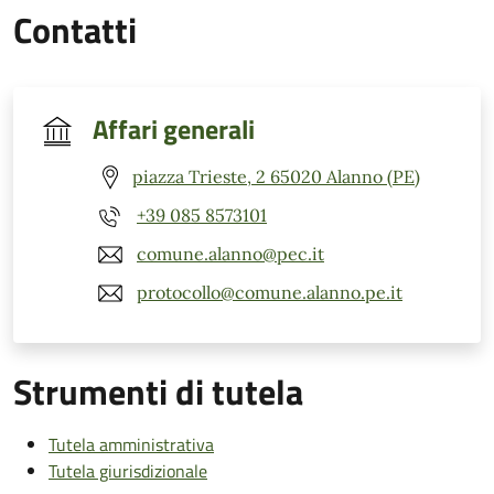
Contatti
Affari generali
piazza Trieste, 2 65020 Alanno (PE)
+39 085 8573101
comune.alanno@pec.it
protocollo@comune.alanno.pe.it
Strumenti di tutela
Tutela amministrativa
Tutela giurisdizionale