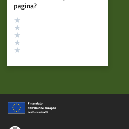
pagina?
Valutazione
Valuta 5 stelle su 5
Valuta 4 stelle su 5
Valuta 3 stelle su 5
Valuta 2 stelle su 5
Valuta 1 stelle su 5