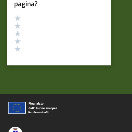
pagina?
Valutazione
Valuta 5 stelle su 5
Valuta 4 stelle su 5
Valuta 3 stelle su 5
Valuta 2 stelle su 5
Valuta 1 stelle su 5