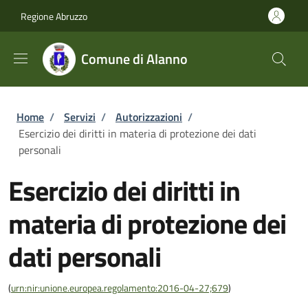
Salta al contenuto principale
Skip to footer content
Regione Abruzzo
Comune di Alanno
Briciole di pane
Home
/
Servizi
/
Autorizzazioni
/
Esercizio dei diritti in materia di protezione dei dati
personali
Esercizio dei diritti in
materia di protezione dei
dati personali
(
urn:nir:unione.europea.regolamento:2016-04-27;679
)