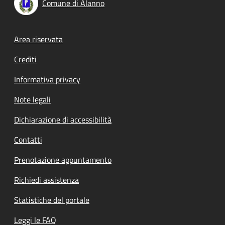
Comune di Alanno
Footer menu
Area riservata
Crediti
Informativa privacy
Note legali
Dichiarazione di accessibilità
Contatti
Prenotazione appuntamento
Richiedi assistenza
Statistiche del portale
Leggi le FAQ