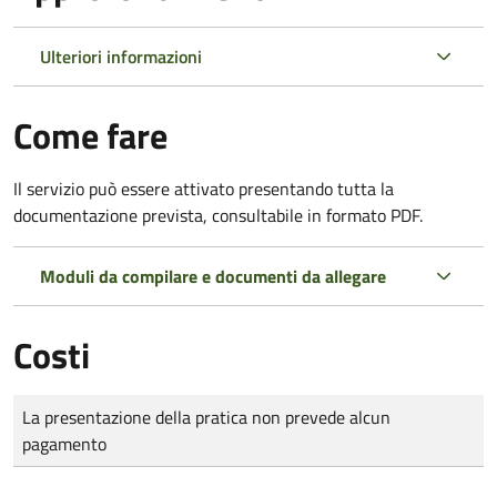
Ulteriori informazioni
Come fare
Il servizio può essere attivato presentando tutta la
documentazione prevista, consultabile in formato PDF.
Moduli da compilare e documenti da allegare
Costi
Tipo di pagamento
Importo
La presentazione della pratica non prevede alcun
pagamento