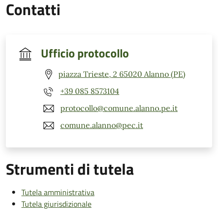
Contatti
Ufficio protocollo
piazza Trieste, 2 65020 Alanno (PE)
+39 085 8573104
protocollo@comune.alanno.pe.it
comune.alanno@pec.it
Strumenti di tutela
Tutela amministrativa
Tutela giurisdizionale