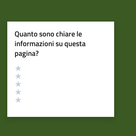
Quanto sono chiare le
informazioni su questa
pagina?
Valutazione
Valuta 5 stelle su 5
Valuta 4 stelle su 5
Valuta 3 stelle su 5
Valuta 2 stelle su 5
Valuta 1 stelle su 5