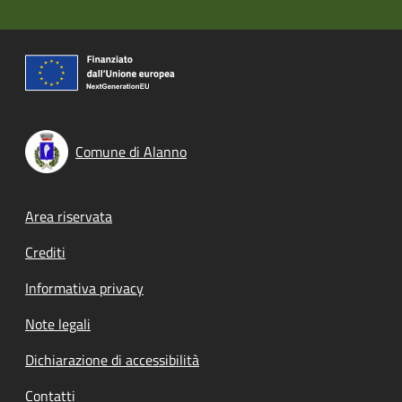
Comune di Alanno
Footer menu
Area riservata
Crediti
Informativa privacy
Note legali
Dichiarazione di accessibilità
Contatti