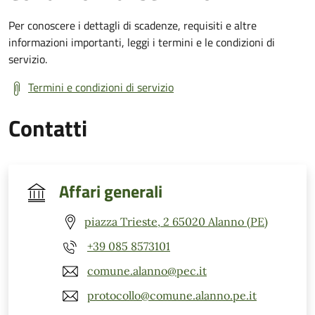
Per conoscere i dettagli di scadenze, requisiti e altre
informazioni importanti, leggi i termini e le condizioni di
servizio.
Termini e condizioni di servizio
Contatti
Affari generali
piazza Trieste, 2 65020 Alanno (PE)
+39 085 8573101
comune.alanno@pec.it
protocollo@comune.alanno.pe.it