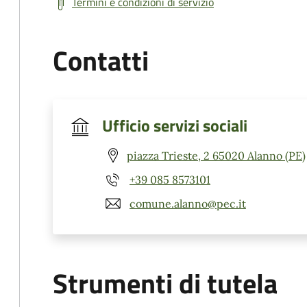
Termini e condizioni di servizio
Contatti
Ufficio servizi sociali
piazza Trieste, 2 65020 Alanno (PE)
+39 085 8573101
comune.alanno@pec.it
Strumenti di tutela