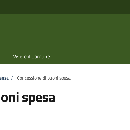
Vivere il Comune
tenza
/
Concessione di buoni spesa
uoni spesa