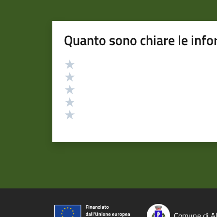
Quanto sono chiare le info
Valutazione
Valuta 5 stelle su 5
Valuta 4 stelle su 5
Valuta 3 stelle su 5
Valuta 2 stelle su 5
Valuta 1 stelle su 5
Comune di A