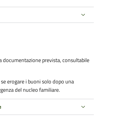
 la documentazione prevista, consultabile
 se erogare i buoni solo dopo una
rgenza del nucleo familiare.
e