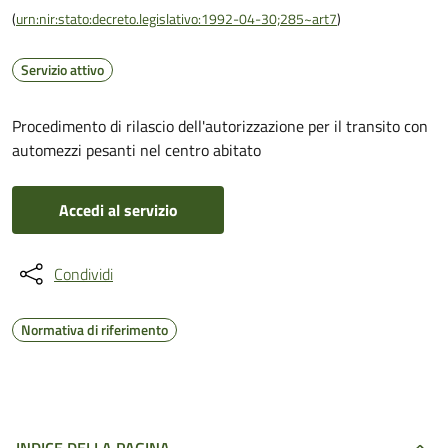
(
urn:nir:stato:decreto.legislativo:1992-04-30;285~art7
)
Servizio attivo
Procedimento di rilascio dell'autorizzazione per il transito con
automezzi pesanti nel centro abitato
Accedi al servizio
Condividi
Normativa di riferimento