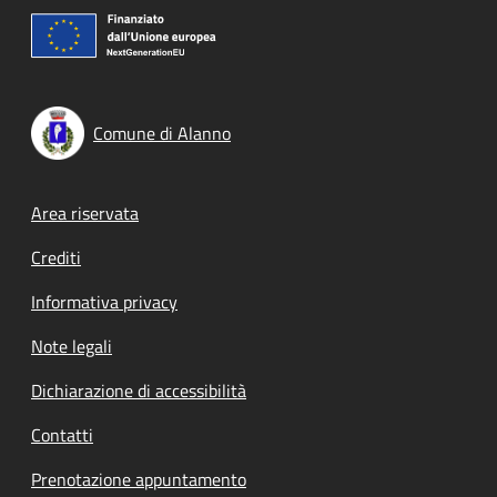
Comune di Alanno
Footer menu
Area riservata
Crediti
Informativa privacy
Note legali
Dichiarazione di accessibilità
Contatti
Prenotazione appuntamento