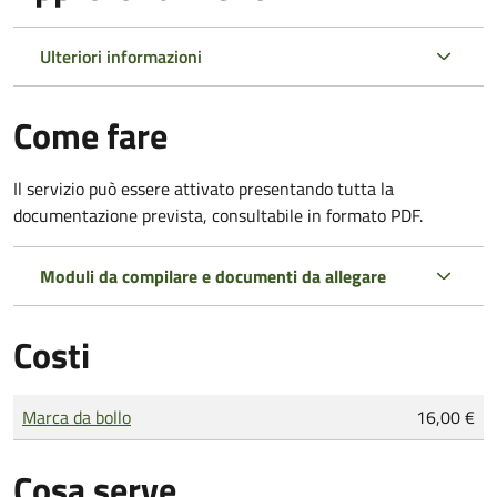
Ulteriori informazioni
Come fare
Il servizio può essere attivato presentando tutta la
documentazione prevista, consultabile in formato PDF.
Moduli da compilare e documenti da allegare
Costi
Tipo di pagamento
Importo
Marca da bollo
16,00 €
Cosa serve