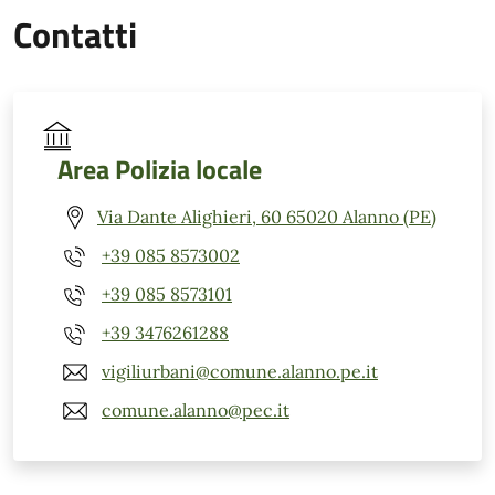
Contatti
Area Polizia locale
Via Dante Alighieri, 60 65020 Alanno (PE)
+39 085 8573002
+39 085 8573101
+39 3476261288
vigiliurbani@comune.alanno.pe.it
comune.alanno@pec.it