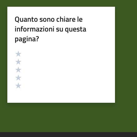
Quanto sono chiare le
informazioni su questa
pagina?
Valutazione
Valuta 5 stelle su 5
Valuta 4 stelle su 5
Valuta 3 stelle su 5
Valuta 2 stelle su 5
Valuta 1 stelle su 5