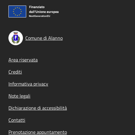
Comune di Alanno
Footer menu
Area riservata
Crediti
Informativa privacy
Note legali
Dichiarazione di accessibilità
Contatti
Prenotazione appuntamento