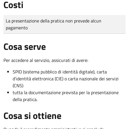
Costi
Tipo di pagamento
Importo
La presentazione della pratica non prevede alcun
pagamento
Cosa serve
Per accedere al servizio, assicurati di avere:
SPID (sistema pubblico di identità digitale), carta
d’identità elettronica (CIE) o carta nazionale dei servizi
(CNS)
tutta la documentazione prevista per la presentazione
della pratica.
Cosa si ottiene