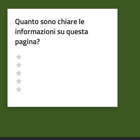
Quanto sono chiare le
informazioni su questa
pagina?
Valutazione
Valuta 5 stelle su 5
Valuta 4 stelle su 5
Valuta 3 stelle su 5
Valuta 2 stelle su 5
Valuta 1 stelle su 5