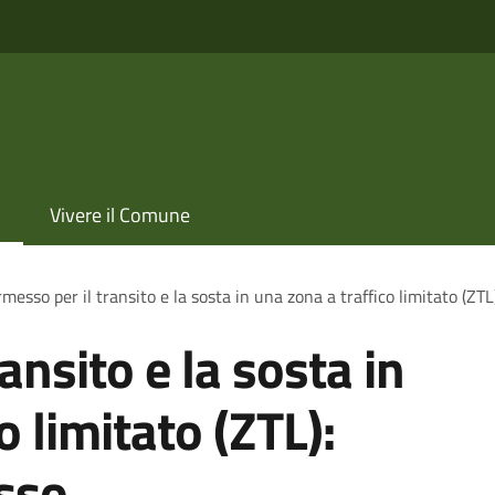
Vivere il Comune
messo per il transito e la sosta in una zona a traffico limitato (ZT
ansito e la sosta in
o limitato (ZTL):
sso