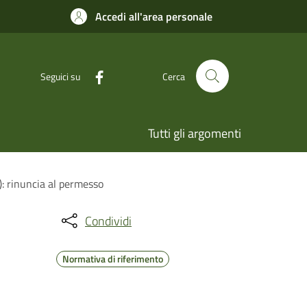
Accedi all'area personale
Seguici su
Cerca
Tutti gli argomenti
L): rinuncia al permesso
Condividi
Normativa di riferimento