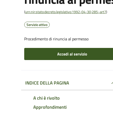
(
urn:nir:stato:decreto.legislativo:1992-04-30;285~art7
)
Servizio attivo
Procedimento di rinuncia al permesso
Accedi al servizio
INDICE DELLA PAGINA
A chi è rivolto
Approfondimenti