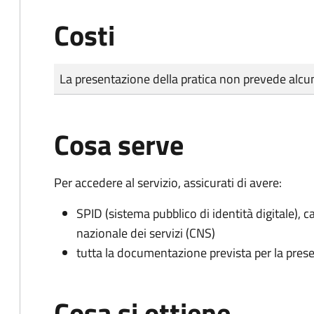
Costi
Tipo di pagamento
Importo
La presentazione della pratica non prevede al
Cosa serve
Per accedere al servizio, assicurati di avere:
SPID (sistema pubblico di identità digitale), ca
nazionale dei servizi (CNS)
tutta la documentazione prevista per la prese
Cosa si ottiene