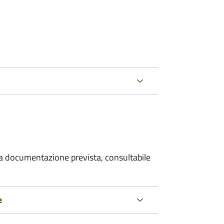
 la documentazione prevista, consultabile
e