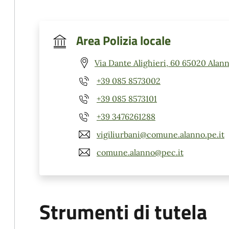
Area Polizia locale
Via Dante Alighieri, 60 65020 Alann
+39 085 8573002
+39 085 8573101
+39 3476261288
vigiliurbani@comune.alanno.pe.it
comune.alanno@pec.it
Strumenti di tutela