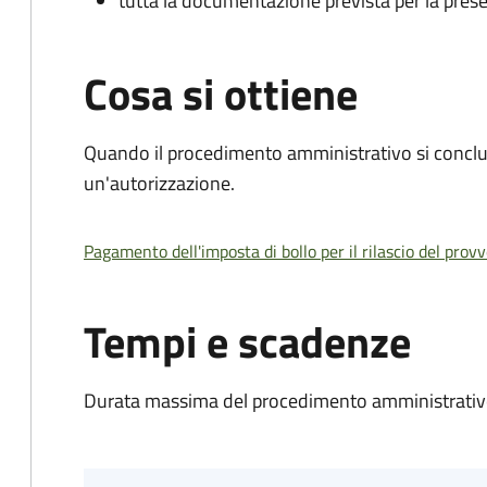
tutta la documentazione prevista per la prese
Cosa si ottiene
Quando il procedimento amministrativo si conclu
un'autorizzazione.
Pagamento dell'imposta di bollo per il rilascio del prov
Tempi e scadenze
Durata massima del procedimento amministrativo