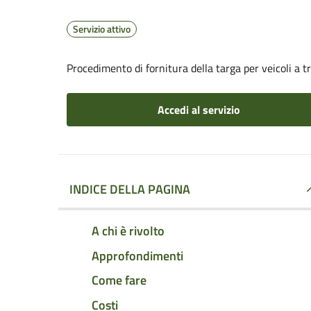
Servizio attivo
Procedimento di fornitura della targa per veicoli a 
Accedi al servizio
INDICE DELLA PAGINA
A chi è rivolto
Approfondimenti
Come fare
Costi