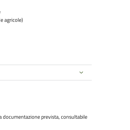
e
e agricole)
 la documentazione prevista, consultabile