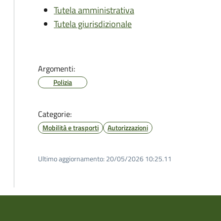
Tutela amministrativa
Tutela giurisdizionale
Argomenti:
Polizia
Categorie:
Mobilità e trasporti
Autorizzazioni
Ultimo aggiornamento:
20/05/2026 10:25.11