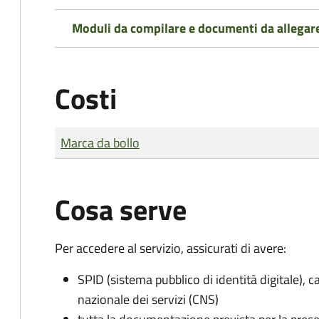
Moduli da compilare e documenti da allegar
Costi
Tipo di pagamento
Importo
Marca da bollo
Cosa serve
Per accedere al servizio, assicurati di avere:
SPID (sistema pubblico di identità digitale), ca
nazionale dei servizi (CNS)