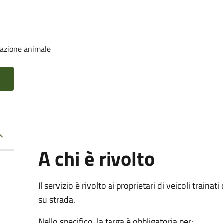
trazione animale
A chi è rivolto
Il servizio è rivolto ai proprietari di veicoli train
su strada.
Nello specifico, la targa è obbligatoria per: