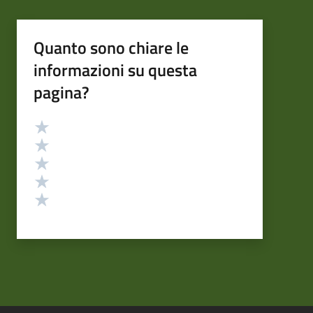
Quanto sono chiare le
informazioni su questa
pagina?
Valutazione
Valuta 5 stelle su 5
Valuta 4 stelle su 5
Valuta 3 stelle su 5
Valuta 2 stelle su 5
Valuta 1 stelle su 5