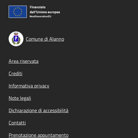
Comune di Alanno
Footer menu
Area riservata
Crediti
Informativa privacy
Note legali
Dichiarazione di accessibilità
Contatti
Prenotazione appuntamento