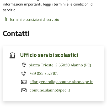
informazioni importanti, leggi i termini e le condizioni di
servizio.
Termini e condizioni di servizio
Contatti
Ufficio servizi scolastici
piazza Trieste, 2 65020 Alanno (PE)
+39 085 8573101
affarigenerali@comune.alanno.pe.it
comune.alanno@pec.it