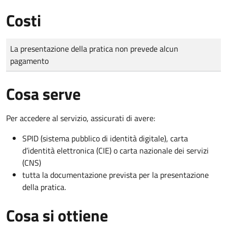
Costi
Tipo di pagamento
Importo
La presentazione della pratica non prevede alcun
pagamento
Cosa serve
Per accedere al servizio, assicurati di avere:
SPID (sistema pubblico di identità digitale), carta
d’identità elettronica (CIE) o carta nazionale dei servizi
(CNS)
tutta la documentazione prevista per la presentazione
della pratica.
Cosa si ottiene