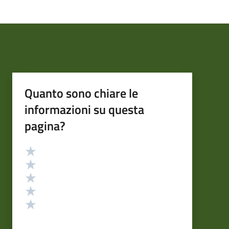
Quanto sono chiare le
informazioni su questa
pagina?
Valutazione
Valuta 5 stelle su 5
Valuta 4 stelle su 5
Valuta 3 stelle su 5
Valuta 2 stelle su 5
Valuta 1 stelle su 5