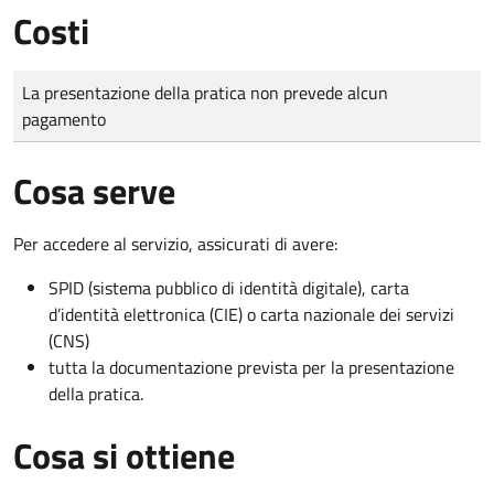
Costi
Tipo di pagamento
Importo
La presentazione della pratica non prevede alcun
pagamento
Cosa serve
Per accedere al servizio, assicurati di avere:
SPID (sistema pubblico di identità digitale), carta
d’identità elettronica (CIE) o carta nazionale dei servizi
(CNS)
tutta la documentazione prevista per la presentazione
della pratica.
Cosa si ottiene