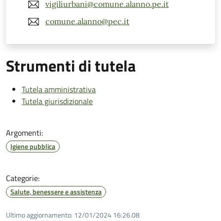
vigiliurbani@comune.alanno.pe.it
comune.alanno@pec.it
Strumenti di tutela
Tutela amministrativa
Tutela giurisdizionale
Argomenti:
Igiene pubblica
Categorie:
Salute, benessere e assistenza
Ultimo aggiornamento:
12/01/2024 16:26.08