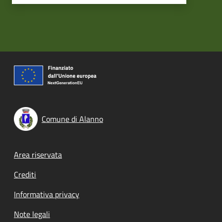
Comune di Alanno
Footer menu
Area riservata
Crediti
Informativa privacy
Note legali