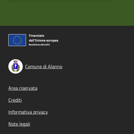
Comune di Alanno
Footer menu
Area riservata
Crediti
Informativa privacy
Note legali