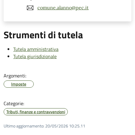
comune.alanno@pec.it
Strumenti di tutela
Tutela amministrativa
Tutela giurisdizionale
Argomenti:
Imposte
Categorie:
Tributi, finanze e contravvenzioni
Ultimo aggiornamento:
20/05/2026 10:25.11