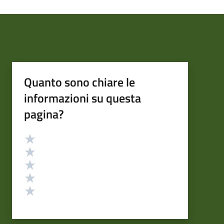
Quanto sono chiare le
informazioni su questa
pagina?
Valutazione
Valuta 5 stelle su 5
Valuta 4 stelle su 5
Valuta 3 stelle su 5
Valuta 2 stelle su 5
Valuta 1 stelle su 5