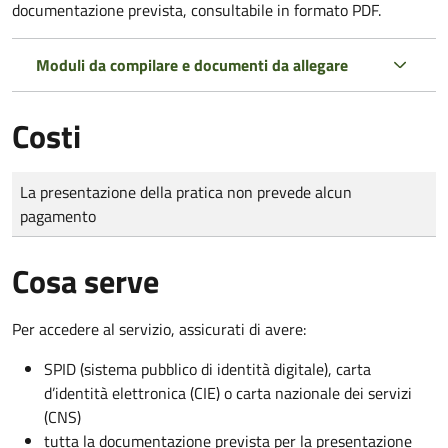
documentazione prevista, consultabile in formato PDF.
Moduli da compilare e documenti da allegare
Costi
Tipo di pagamento
Importo
La presentazione della pratica non prevede alcun
pagamento
Cosa serve
Per accedere al servizio, assicurati di avere:
SPID (sistema pubblico di identità digitale), carta
d’identità elettronica (CIE) o carta nazionale dei servizi
(CNS)
tutta la documentazione prevista per la presentazione