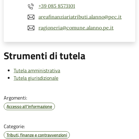
+39 085 8573101
areafinanziariatributi.alanno@pec.it
ragioneria@comune.alanno.pe.it
Strumenti di tutela
Tutela amministrativa
Tutela giurisdizionale
Argomenti:
Accesso all'informazione
Categorie:
Tributi, finanze e contravvenzioni