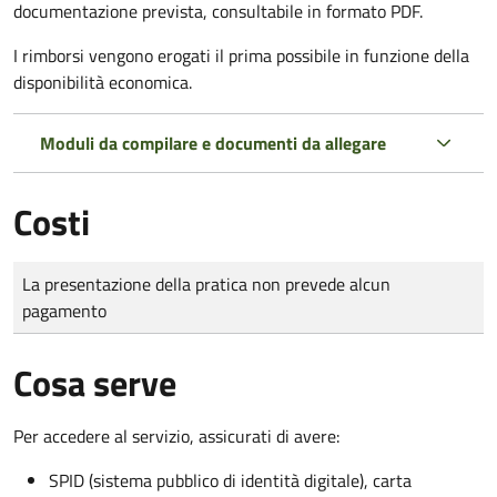
documentazione prevista, consultabile in formato PDF.
I rimborsi vengono erogati il prima possibile in funzione della
disponibilità economica.
Moduli da compilare e documenti da allegare
Costi
Tipo di pagamento
Importo
La presentazione della pratica non prevede alcun
pagamento
Cosa serve
Per accedere al servizio, assicurati di avere:
SPID (sistema pubblico di identità digitale), carta