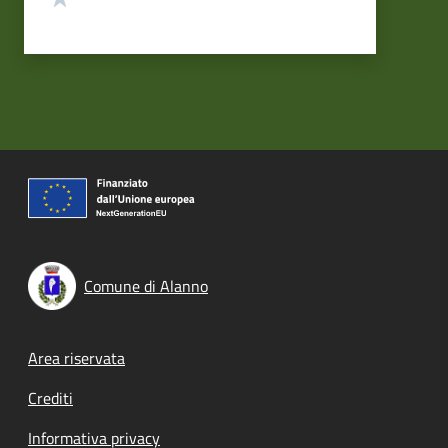
Comune di Alanno
Footer menu
Area riservata
Crediti
Informativa privacy