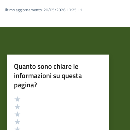
Ultimo aggiornamento:
20/05/2026 10:25.11
Quanto sono chiare le
informazioni su questa
pagina?
Valutazione
Valuta 5 stelle su 5
Valuta 4 stelle su 5
Valuta 3 stelle su 5
Valuta 2 stelle su 5
Valuta 1 stelle su 5