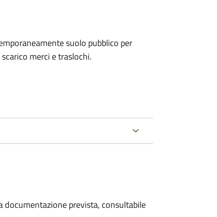
e temporaneamente suolo pubblico per
i scarico merci e traslochi.
 la documentazione prevista, consultabile