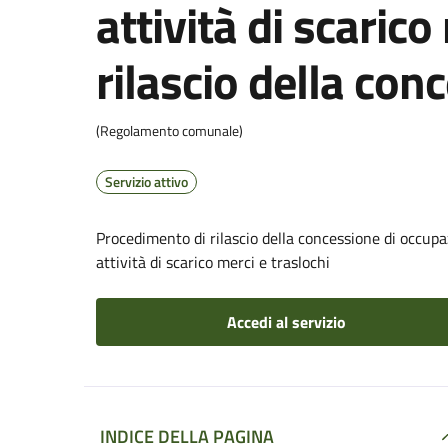
attività di scarico
rilascio della con
(Regolamento comunale)
Servizio attivo
Procedimento di rilascio della concessione di occupaz
attività di scarico merci e traslochi
Accedi al servizio
INDICE DELLA PAGINA