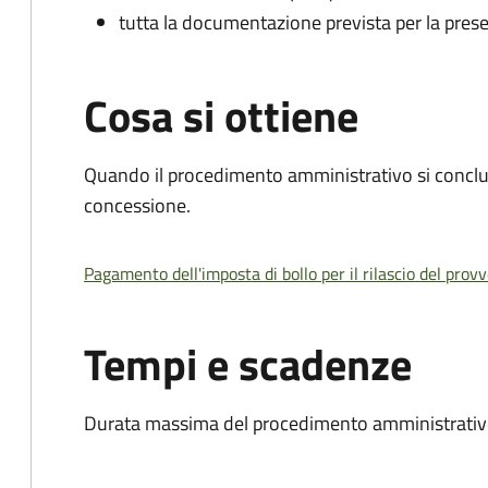
tutta la documentazione prevista per la prese
Cosa si ottiene
Quando il procedimento amministrativo si conclu
concessione.
Pagamento dell'imposta di bollo per il rilascio del prov
Tempi e scadenze
Durata massima del procedimento amministrativo