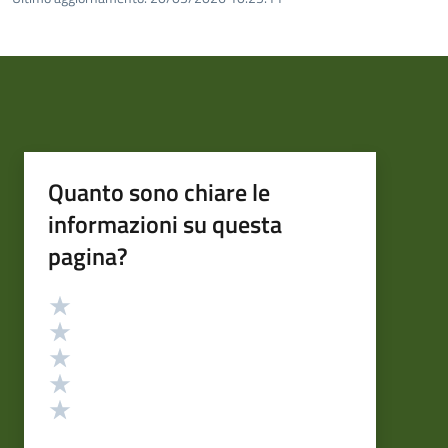
Quanto sono chiare le
informazioni su questa
pagina?
Valutazione
Valuta 5 stelle su 5
Valuta 4 stelle su 5
Valuta 3 stelle su 5
Valuta 2 stelle su 5
Valuta 1 stelle su 5