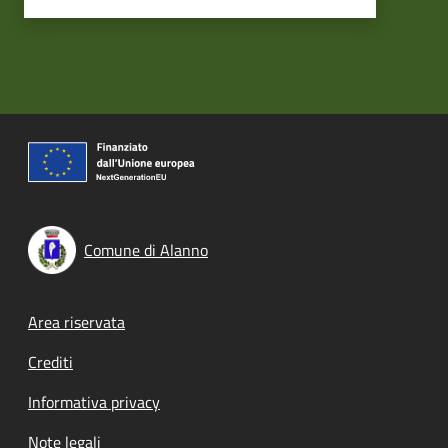
Comune di Alanno
Footer menu
Area riservata
Crediti
Informativa privacy
Note legali