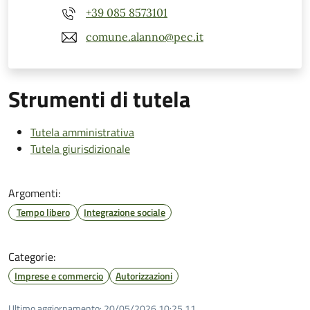
+39 085 8573101
comune.alanno@pec.it
Strumenti di tutela
Tutela amministrativa
Tutela giurisdizionale
Argomenti:
Tempo libero
Integrazione sociale
Categorie:
Imprese e commercio
Autorizzazioni
Ultimo aggiornamento:
20/05/2026 10:25.11