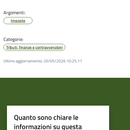
Argomenti:
Imposte
Categorie:
Tributi, finanze e contravvenzioni
Ultimo aggiornamento:
20/05/2026 10:25.11
Quanto sono chiare le
informazioni su questa