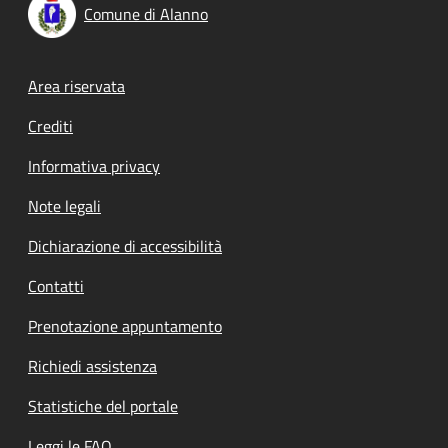
Comune di Alanno
Footer menu
Area riservata
Crediti
Informativa privacy
Note legali
Dichiarazione di accessibilità
Contatti
Prenotazione appuntamento
Richiedi assistenza
Statistiche del portale
Leggi le FAQ