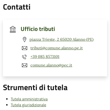
Contatti
Ufficio tributi
piazza Trieste, 2 65020 Alanno (PE)
tributi@comune.alanno.pe.it
+39 085 8573101
comune.alanno@pec.it
Strumenti di tutela
Tutela amministrativa
Tutela giurisdizionale