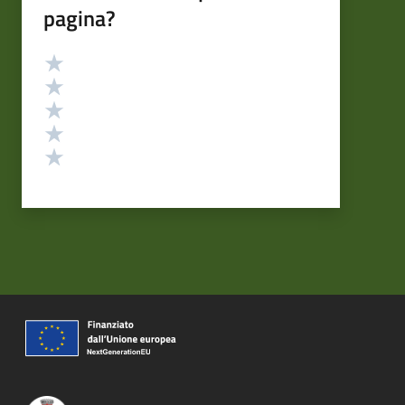
pagina?
Valutazione
Valuta 5 stelle su 5
Valuta 4 stelle su 5
Valuta 3 stelle su 5
Valuta 2 stelle su 5
Valuta 1 stelle su 5