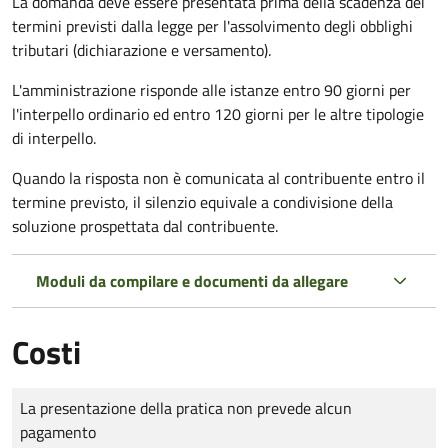
La domanda deve essere presentata prima della scadenza dei
termini previsti dalla legge per l'assolvimento degli obblighi
tributari (dichiarazione e versamento).
L'amministrazione risponde alle istanze entro 90 giorni per
l'interpello ordinario ed entro 120 giorni per le altre tipologie
di interpello.
Quando la risposta non è comunicata al contribuente entro il
termine previsto, il silenzio equivale a condivisione della
soluzione prospettata dal contribuente.
Moduli da compilare e documenti da allegare
Costi
Tipo di pagamento
Importo
La presentazione della pratica non prevede alcun
pagamento