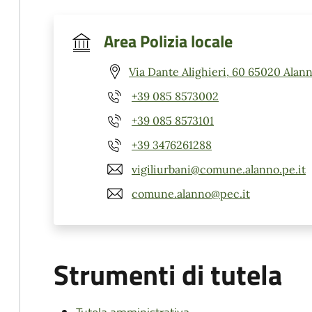
Area Polizia locale
Via Dante Alighieri, 60 65020 Alann
+39 085 8573002
+39 085 8573101
+39 3476261288
vigiliurbani@comune.alanno.pe.it
comune.alanno@pec.it
Strumenti di tutela