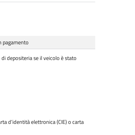
cun pagamento
i depositeria se il veicolo è stato
rta d’identità elettronica (CIE) o carta