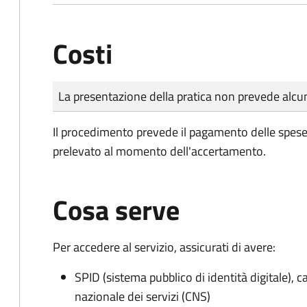
Costi
Tipo di pagamento
Importo
La presentazione della pratica non prevede al
Il procedimento prevede il pagamento delle spese d
prelevato al momento dell'accertamento.
Cosa serve
Per accedere al servizio, assicurati di avere:
SPID (sistema pubblico di identità digitale), ca
nazionale dei servizi (CNS)