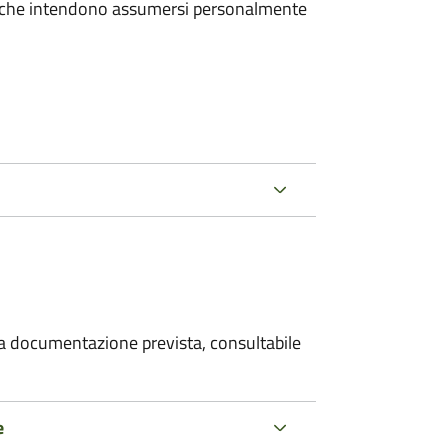
e che intendono assumersi personalmente
 la documentazione prevista, consultabile
e