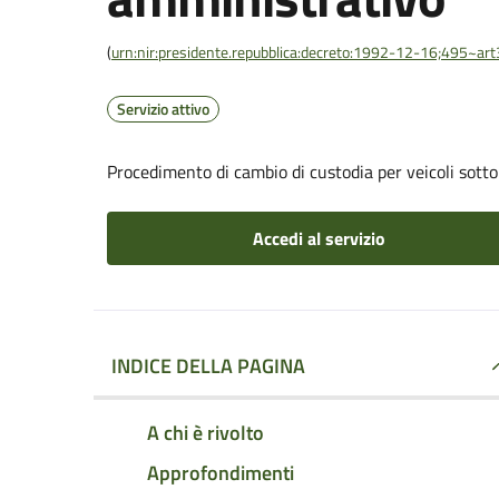
(
urn:nir:presidente.repubblica:decreto:1992-12-16;495~ar
Servizio attivo
Procedimento di cambio di custodia per veicoli sott
Accedi al servizio
INDICE DELLA PAGINA
A chi è rivolto
Approfondimenti