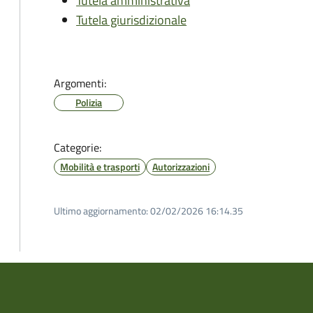
Tutela amministrativa
Tutela giurisdizionale
Argomenti:
Polizia
Categorie:
Mobilità e trasporti
Autorizzazioni
Ultimo aggiornamento:
02/02/2026 16:14.35