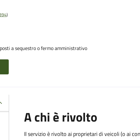
t394
)
oposti a sequestro o fermo amministrativo
A chi è rivolto
Il servizio è rivolto ai proprietari di veicoli (o ai