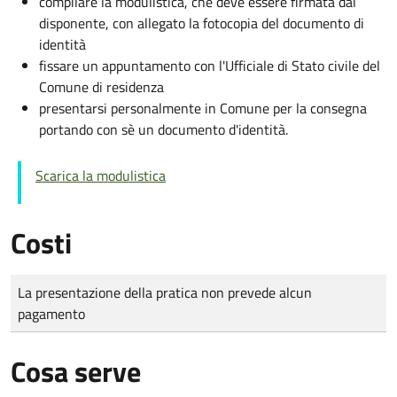
compilare la modulistica, che deve essere firmata dal
disponente, con allegato la fotocopia del documento di
identità
fissare un appuntamento con l'Ufficiale di Stato civile del
Comune di residenza
presentarsi personalmente in Comune per la consegna
portando con sè un documento d'identità.
Scarica la modulistica
Costi
Tipo di pagamento
Importo
La presentazione della pratica non prevede alcun
pagamento
Cosa serve