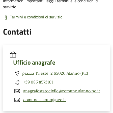
informazioni importanti, leggi i termini e le condizioni di
servizio.
Termini e condizioni di servizio
Contatti
Ufficio anagrafe
piazza Trieste, 2 65020 Alanno (PE)
+39 085 8573101
anagrafestatocivile@comune.alanno.pe.it
comune.alanno@pec.it