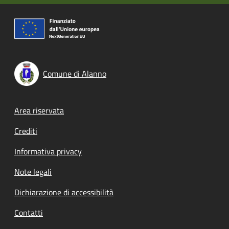
Comune di Alanno
Footer menu
Area riservata
Crediti
Informativa privacy
Note legali
Dichiarazione di accessibilità
Contatti