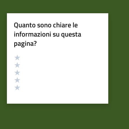
Quanto sono chiare le
informazioni su questa
pagina?
Valutazione
Valuta 5 stelle su 5
Valuta 4 stelle su 5
Valuta 3 stelle su 5
Valuta 2 stelle su 5
Valuta 1 stelle su 5