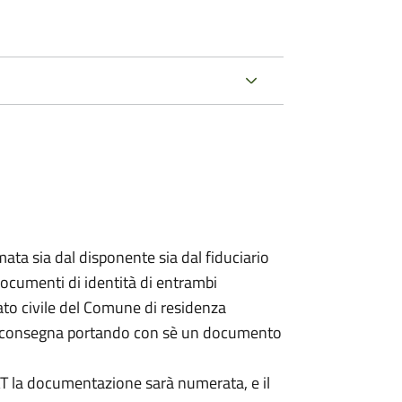
ata sia dal disponente sia dal fiduciario
documenti di identità di entrambi
ato civile del Comune di residenza
a consegna portando con sè un documento
DAT la documentazione sarà numerata, e il