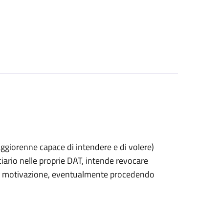
 maggiorenne capace di intendere e di volere)
rio nelle proprie DAT, intende revocare
 di motivazione, eventualmente procedendo