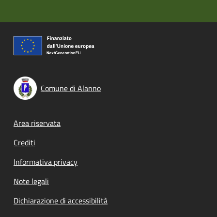
Comune di Alanno
Footer menu
Area riservata
Crediti
Informativa privacy
Note legali
Dichiarazione di accessibilità