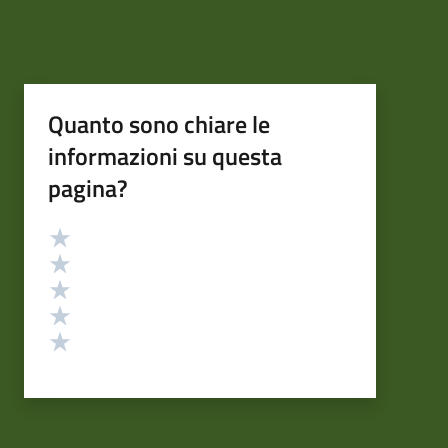
Quanto sono chiare le
informazioni su questa
pagina?
Valutazione
Valuta 5 stelle su 5
Valuta 4 stelle su 5
Valuta 3 stelle su 5
Valuta 2 stelle su 5
Valuta 1 stelle su 5