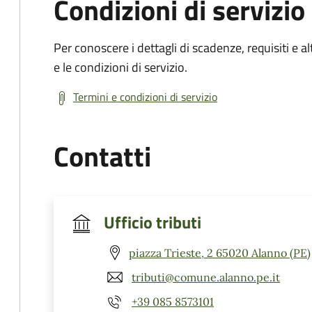
Condizioni di servizio
Per conoscere i dettagli di scadenze, requisiti e al
e le condizioni di servizio.
Termini e condizioni di servizio
Contatti
Ufficio tributi
piazza Trieste, 2 65020 Alanno (PE)
tributi@comune.alanno.pe.it
+39 085 8573101