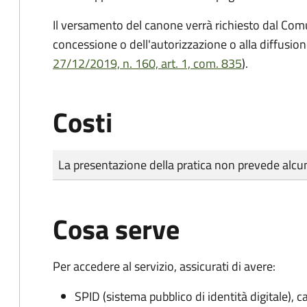
Il versamento del canone verrà richiesto dal Com
concessione o dell'autorizzazione o alla diffusion
27/12/2019, n. 160, art. 1, com. 835
).
Costi
Tipo di pagamento
Importo
La presentazione della pratica non prevede al
Cosa serve
Per accedere al servizio, assicurati di avere:
SPID (sistema pubblico di identità digitale), ca