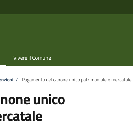
Vivere il Comune
enzioni
/
Pagamento del canone unico patrimoniale e mercatale
none unico
rcatale