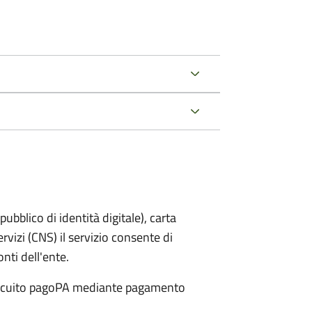
bblico di identità digitale), carta
ervizi (CNS) il servizio consente di
onti dell'ente.
 circuito pagoPA mediante pagamento