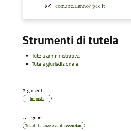
comune.alanno@pec.it
Strumenti di tutela
Tutela amministrativa
Tutela giurisdizionale
Argomenti:
Imposte
Categorie:
Tributi, finanze e contravvenzioni