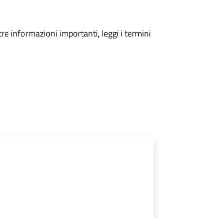
tre informazioni importanti, leggi i termini