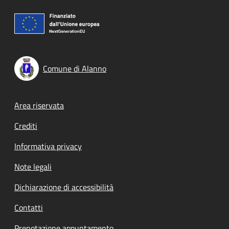
Comune di Alanno
Footer menu
Area riservata
Crediti
Informativa privacy
Note legali
Dichiarazione di accessibilità
Contatti
Prenotazione appuntamento