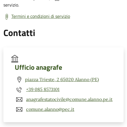
servizio.
Termini e condizioni di servizio
Contatti
Ufficio anagrafe
piazza Trieste, 2 65020 Alanno (PE)
+39 085 8573101
anagrafestatocivile@comune.alanno.pe.it
comune.alanno@pec.it