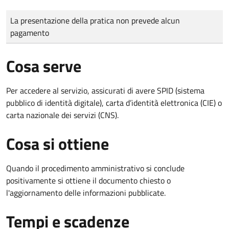
Tipo di pagamento
Importo
La presentazione della pratica non prevede alcun
pagamento
Cosa serve
Per accedere al servizio, assicurati di avere SPID (sistema
pubblico di identità digitale), carta d’identità elettronica (CIE) o
carta nazionale dei servizi (CNS).
Cosa si ottiene
Quando il procedimento amministrativo si conclude
positivamente si ottiene il documento chiesto o
l'aggiornamento delle informazioni pubblicate.
Tempi e scadenze