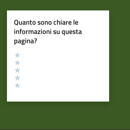
Quanto sono chiare le
informazioni su questa
pagina?
Valutazione
Valuta 5 stelle su 5
Valuta 4 stelle su 5
Valuta 3 stelle su 5
Valuta 2 stelle su 5
Valuta 1 stelle su 5