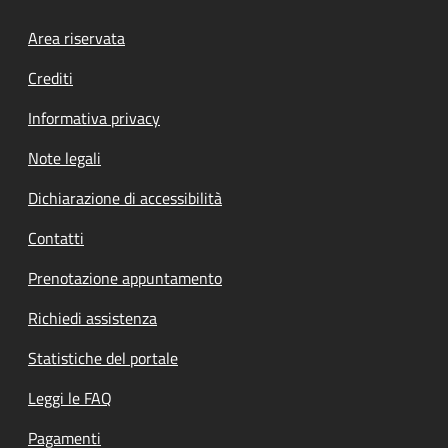
Footer menu
Area riservata
Crediti
Informativa privacy
Note legali
Dichiarazione di accessibilità
Contatti
Prenotazione appuntamento
Richiedi assistenza
Statistiche del portale
Leggi le FAQ
Pagamenti