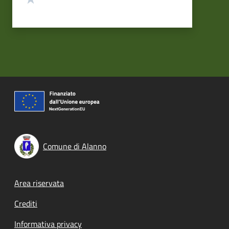
Comune di Alanno
Footer menu
Area riservata
Crediti
Informativa privacy