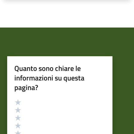
Quanto sono chiare le
informazioni su questa
pagina?
Valutazione
Valuta 5 stelle su 5
Valuta 4 stelle su 5
Valuta 3 stelle su 5
Valuta 2 stelle su 5
Valuta 1 stelle su 5