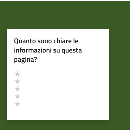
Quanto sono chiare le
informazioni su questa
pagina?
Valutazione
Valuta 5 stelle su 5
Valuta 4 stelle su 5
Valuta 3 stelle su 5
Valuta 2 stelle su 5
Valuta 1 stelle su 5