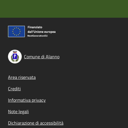
Comune di Alanno
Footer menu
Area riservata
Crediti
Informativa privacy
Note legali
Dichiarazione di accessibilità